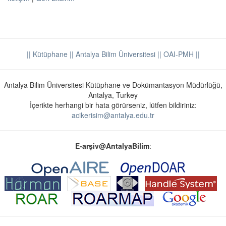
|| Kütüphane
|| Antalya Bilim Üniversitesi ||
OAI-PMH ||
Antalya Bilim Üniversitesi Kütüphane ve Dokümantasyon Müdürlüğü,
Antalya, Turkey
İçerikte herhangi bir hata görürseniz, lütfen bildiriniz:
acikerisim@antalya.edu.tr
E-arşiv@AntalyaBilim
: