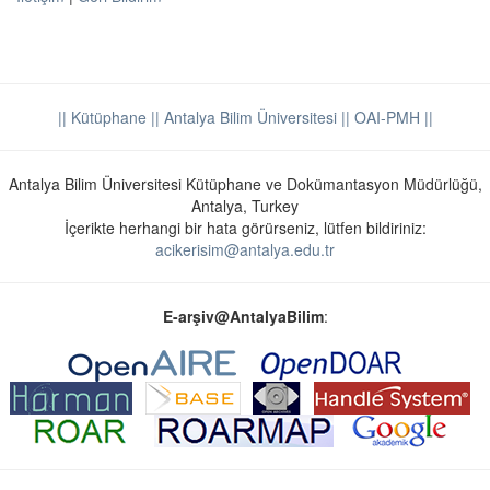
|| Kütüphane
|| Antalya Bilim Üniversitesi ||
OAI-PMH ||
Antalya Bilim Üniversitesi Kütüphane ve Dokümantasyon Müdürlüğü,
Antalya, Turkey
İçerikte herhangi bir hata görürseniz, lütfen bildiriniz:
acikerisim@antalya.edu.tr
E-arşiv@AntalyaBilim
: