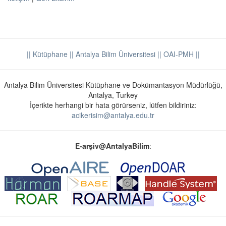
|| Kütüphane
|| Antalya Bilim Üniversitesi ||
OAI-PMH ||
Antalya Bilim Üniversitesi Kütüphane ve Dokümantasyon Müdürlüğü,
Antalya, Turkey
İçerikte herhangi bir hata görürseniz, lütfen bildiriniz:
acikerisim@antalya.edu.tr
E-arşiv@AntalyaBilim
: