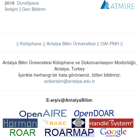
2016
DuraSpace
İletişim
|
Geri Bildirim
|| Kütüphane
|| Antalya Bilim Üniversitesi ||
OAI-PMH ||
Antalya Bilim Üniversitesi Kütüphane ve Dokümantasyon Müdürlüğü,
Antalya, Turkey
İçerikte herhangi bir hata görürseniz, lütfen bildiriniz:
acikerisim@antalya.edu.tr
E-arşiv@AntalyaBilim
: