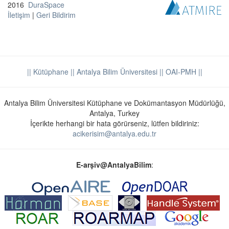
2016
DuraSpace
İletişim
|
Geri Bildirim
|| Kütüphane
|| Antalya Bilim Üniversitesi ||
OAI-PMH ||
Antalya Bilim Üniversitesi Kütüphane ve Dokümantasyon Müdürlüğü,
Antalya, Turkey
İçerikte herhangi bir hata görürseniz, lütfen bildiriniz:
acikerisim@antalya.edu.tr
E-arşiv@AntalyaBilim
: