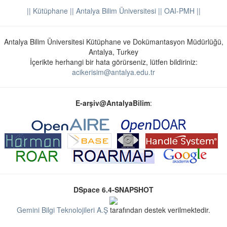
|| Kütüphane
|| Antalya Bilim Üniversitesi ||
OAI-PMH ||
Antalya Bilim Üniversitesi Kütüphane ve Dokümantasyon Müdürlüğü,
Antalya, Turkey
İçerikte herhangi bir hata görürseniz, lütfen bildiriniz:
acikerisim@antalya.edu.tr
E-arşiv@AntalyaBilim
:
DSpace 6.4-SNAPSHOT
Gemini Bilgi Teknolojileri A.Ş
tarafından destek verilmektedir.