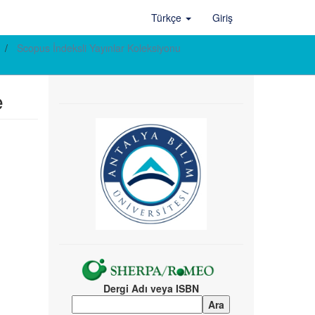
Türkçe
Giriş
Scopus İndeksli Yayınlar Koleksiyonu
e
Dergi Adı veya ISBN