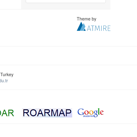
Theme by
 Turkey
u.tr