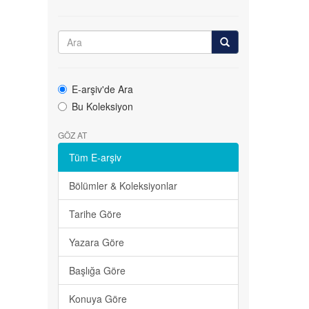
E-arşiv'de Ara
Bu Koleksiyon
GÖZ AT
Tüm E-arşiv
Bölümler & Koleksiyonlar
Tarihe Göre
Yazara Göre
Başlığa Göre
Konuya Göre