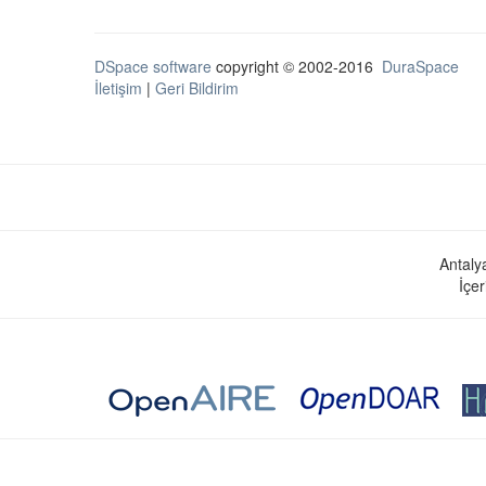
DSpace software
copyright © 2002-2016
DuraSpace
İletişim
|
Geri Bildirim
Antaly
İçer