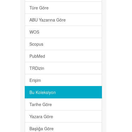
Türe Göre
ABU Yazarına Göre
WOS
Scopus
PubMed
TRDizin
Erişim
Bu Koleksiyon
Tarihe Göre
Yazara Göre
Başlığa Göre