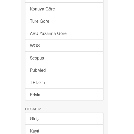
Konuya Göre
Türe Göre
ABU Yazarına Göre
WOS
Scopus
PubMed
TRDizin
Erişim
HESABIM
Giriş
Kayıt