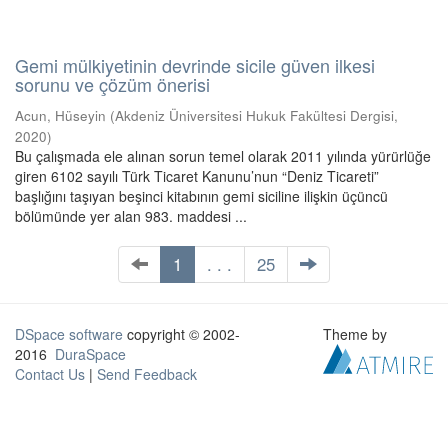
Gemi mülkiyetinin devrinde sicile güven ilkesi
sorunu ve çözüm önerisi
Acun, Hüseyin
(
Akdeniz Üniversitesi Hukuk Fakültesi Dergisi
,
2020
)
Bu çalışmada ele alınan sorun temel olarak 2011 yılında yürürlüğe
giren 6102 sayılı Türk Ticaret Kanunu’nun “Deniz Ticareti”
başlığını taşıyan beşinci kitabının gemi siciline ilişkin üçüncü
bölümünde yer alan 983. maddesi ...
1
. . .
25
DSpace software
copyright © 2002-
Theme by
2016
DuraSpace
Contact Us
|
Send Feedback