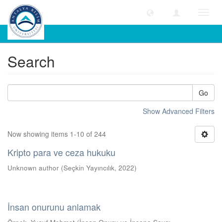
Toggl
navig
Search
Search
Go
Show Advanced Filters
Now showing items 1-10 of 244
Kripto para ve ceza hukuku
Unknown author
(
Seçkin Yayıncılık
,
2022
)
İnsan onurunu anlamak