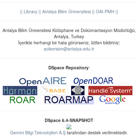
|| Library
|| Antalya Bilim Üniversitesi ||
OAI-PMH ||
Antalya Bilim Üniversitesi Kütüphane ve Dokümantasyon Müdürlüğü,
Antalya, Turkey
İçerikte herhangi bir hata görürseniz, lütfen bildiriniz:
acikerisim@antalya.edu.tr
DSpace Repository
:
DSpace 6.4-SNAPSHOT
Gemini Bilgi Teknolojileri A.Ş
tarafından destek verilmektedir.