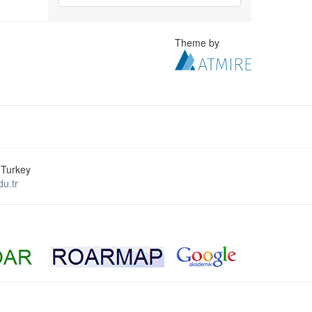
Theme by
 Turkey
u.tr