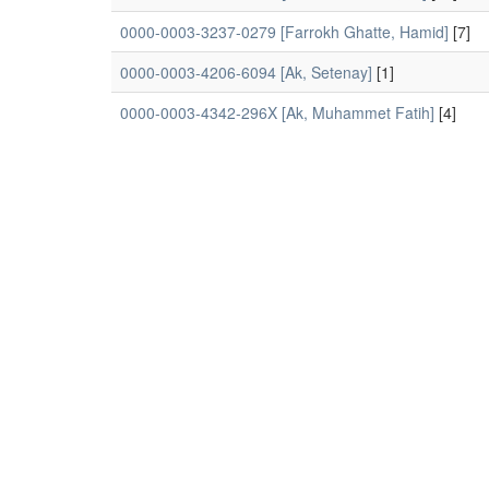
0000-0003-3237-0279 [Farrokh Ghatte, Hamid]
[7]
0000-0003-4206-6094 [Ak, Setenay]
[1]
0000-0003-4342-296X [Ak, Muhammet Fatih]
[4]