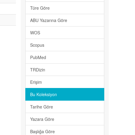
Türe Göre
ABU Yazarına Göre
WOS
Scopus
PubMed
TRDizin
Erişim
Bu Koleksiyon
Tarihe Göre
Yazara Göre
Başlığa Göre