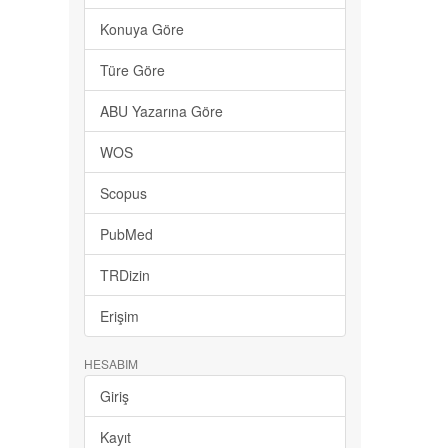
Konuya Göre
Türe Göre
ABU Yazarına Göre
WOS
Scopus
PubMed
TRDizin
Erişim
HESABIM
Giriş
Kayıt