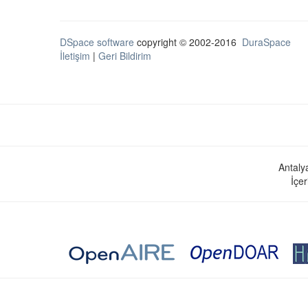
DSpace software
copyright © 2002-2016
DuraSpace
İletişim
|
Geri Bildirim
Antaly
İçer