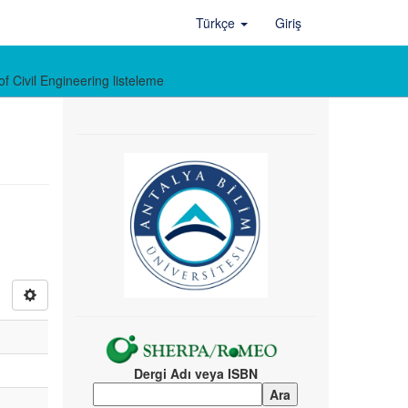
Türkçe
Giriş
 Civil Engineering listeleme
Dergi Adı veya ISBN