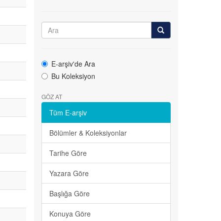
E-arşiv'de Ara
Bu Koleksiyon
GÖZ AT
Tüm E-arşiv
Bölümler & Koleksiyonlar
Tarihe Göre
Yazara Göre
Başlığa Göre
Konuya Göre