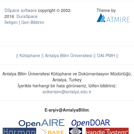
DSpace software
copyright © 2002-
Theme by
2016
DuraSpace
İletişim
|
Geri Bildirim
|| Kütüphane
|| Antalya Bilim Üniversitesi ||
OAI-PMH ||
Antalya Bilim Üniversitesi Kütüphane ve Dokümantasyon Müdürlüğü,
Antalya, Turkey
İçerikte herhangi bir hata görürseniz, lütfen bildiriniz:
acikerisim@antalya.edu.tr
E-arşiv@AntalyaBilim
: