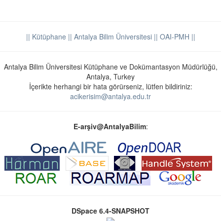
|| Kütüphane
|| Antalya Bilim Üniversitesi ||
OAI-PMH ||
Antalya Bilim Üniversitesi Kütüphane ve Dokümantasyon Müdürlüğü,
Antalya, Turkey
İçerikte herhangi bir hata görürseniz, lütfen bildiriniz:
acikerisim@antalya.edu.tr
E-arşiv@AntalyaBilim
:
DSpace 6.4-SNAPSHOT