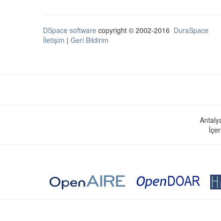
DSpace software
copyright © 2002-2016
DuraSpace
İletişim
|
Geri Bildirim
Antaly
İçer