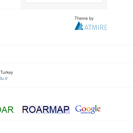
Theme by
 Turkey
u.tr