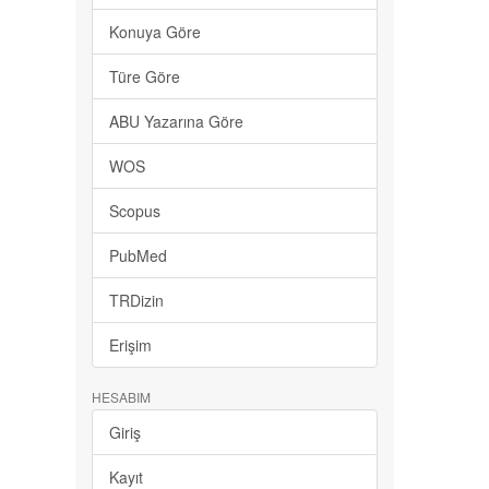
Konuya Göre
Türe Göre
ABU Yazarına Göre
WOS
Scopus
PubMed
TRDizin
Erişim
HESABIM
Giriş
Kayıt