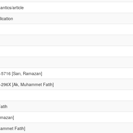
ntics/article
lication
5716 [Sarı, Ramazan]
-296X [Ak, Muhammet Fatih]
atih
amazan]
ammet Fatih]