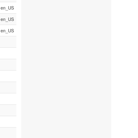
en_US
en_US
en_US