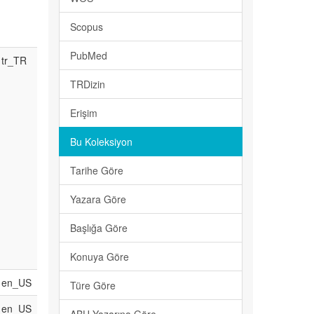
Scopus
PubMed
tr_TR
TRDizin
Erişim
Bu Koleksiyon
Tarihe Göre
Yazara Göre
Başlığa Göre
Konuya Göre
en_US
Türe Göre
en_US