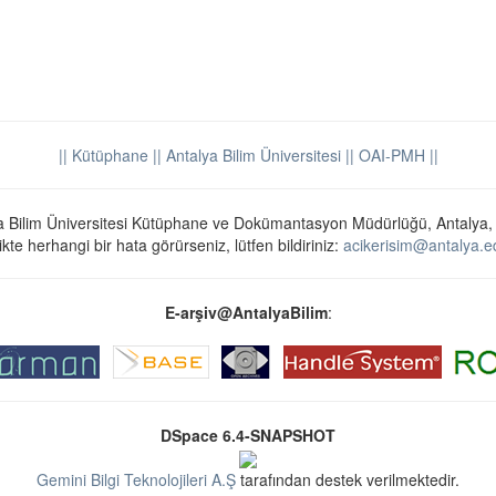
|| Kütüphane
|| Antalya Bilim Üniversitesi ||
OAI-PMH ||
a Bilim Üniversitesi Kütüphane ve Dokümantasyon Müdürlüğü, Antalya,
ikte herhangi bir hata görürseniz, lütfen bildiriniz:
acikerisim@antalya.ed
E-arşiv@AntalyaBilim
:
DSpace 6.4-SNAPSHOT
Gemini Bilgi Teknolojileri A.Ş
tarafından destek verilmektedir.