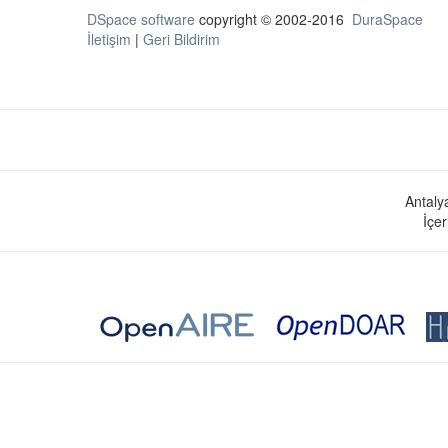
DSpace software
copyright © 2002-2016
DuraSpace
İletişim
|
Geri Bildirim
Antaly
İçer