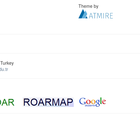
Theme by
 Turkey
u.tr