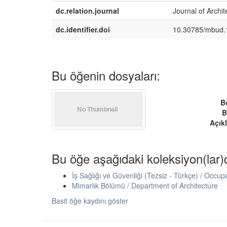
dc.relation.journal
Journal of Archi
dc.identifier.doi
10.30785/mbud.
Bu öğenin dosyaları:
B
B
Açık
Bu öğe aşağıdaki koleksiyon(lar)
İş Sağlığı ve Güvenliği (Tezsiz - Türkçe) / Occu
Mimarlık Bölümü / Department of Architecture
Basit öğe kaydını göster