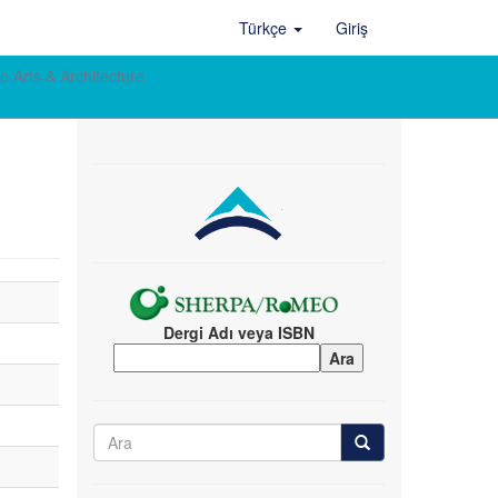
Türkçe
Giriş
e Arts & Architecture
Dergi Adı veya ISBN