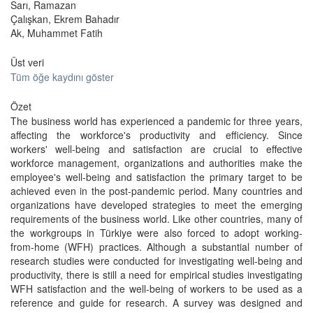
Sarı, Ramazan
Çalışkan, Ekrem Bahadır
Ak, Muhammet Fatih
Üst veri
Tüm öğe kaydını göster
Özet
The business world has experienced a pandemic for three years,
affecting the workforce's productivity and efficiency. Since
workers' well-being and satisfaction are crucial to effective
workforce management, organizations and authorities make the
employee's well-being and satisfaction the primary target to be
achieved even in the post-pandemic period. Many countries and
organizations have developed strategies to meet the emerging
requirements of the business world. Like other countries, many of
the workgroups in Türkiye were also forced to adopt working-
from-home (WFH) practices. Although a substantial number of
research studies were conducted for investigating well-being and
productivity, there is still a need for empirical studies investigating
WFH satisfaction and the well-being of workers to be used as a
reference and guide for research. A survey was designed and