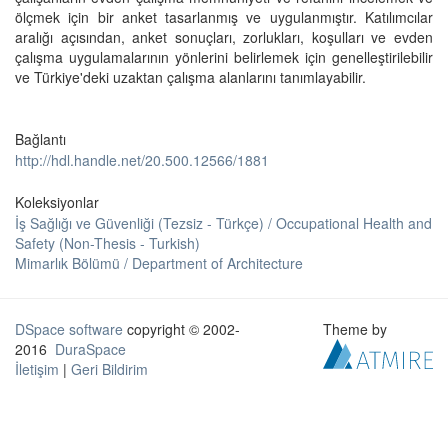
ölçmek için bir anket tasarlanmış ve uygulanmıştır. Katılımcılar
aralığı açısından, anket sonuçları, zorlukları, koşulları ve evden
çalışma uygulamalarının yönlerini belirlemek için genelleştirilebilir
ve Türkiye'deki uzaktan çalışma alanlarını tanımlayabilir.
Bağlantı
http://hdl.handle.net/20.500.12566/1881
Koleksiyonlar
İş Sağlığı ve Güvenliği (Tezsiz - Türkçe) / Occupational Health and
Safety (Non-Thesis - Turkish)
Mimarlık Bölümü / Department of Architecture
DSpace software
copyright © 2002-
Theme by
2016
DuraSpace
İletişim
|
Geri Bildirim