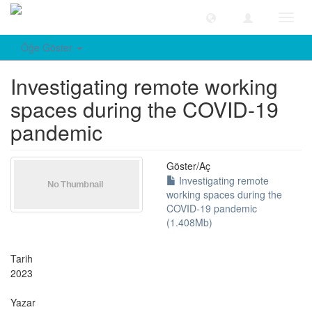
Geçiş
Yönle
Öğe Göster
Investigating remote working
spaces during the COVID-19
pandemic
Göster/
Aç
Investigating remote
working spaces during the
COVID-19 pandemic
(1.408Mb)
Tarih
2023
Yazar