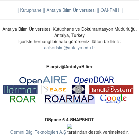
|| Kütüphane
|| Antalya Bilim Üniversitesi ||
OAI-PMH ||
Antalya Bilim Üniversitesi Kütüphane ve Dokümantasyon Müdürlüğü,
Antalya, Turkey
İçerikte herhangi bir hata görürseniz, lütfen bildiriniz:
acikerisim@antalya.edu.tr
E-arşiv@AntalyaBilim
:
DSpace 6.4-SNAPSHOT
Gemini Bilgi Teknolojileri A.Ş
tarafından destek verilmektedir.