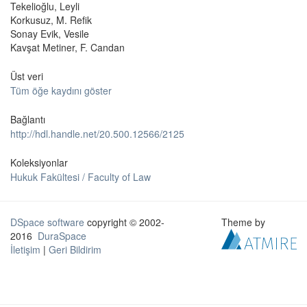
Tekelioğlu, Leyli
Korkusuz, M. Refik
Sonay Evik, Vesile
Kavşat Metiner, F. Candan
Üst veri
Tüm öğe kaydını göster
Bağlantı
http://hdl.handle.net/20.500.12566/2125
Koleksiyonlar
Hukuk Fakültesi / Faculty of Law
DSpace software
copyright © 2002-
Theme by
2016
DuraSpace
İletişim
|
Geri Bildirim