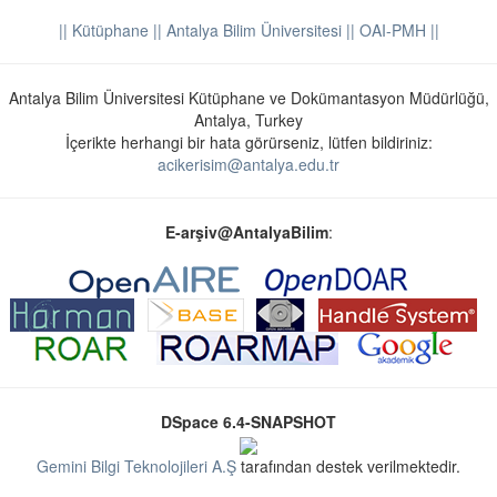
|| Kütüphane
|| Antalya Bilim Üniversitesi ||
OAI-PMH ||
Antalya Bilim Üniversitesi Kütüphane ve Dokümantasyon Müdürlüğü,
Antalya, Turkey
İçerikte herhangi bir hata görürseniz, lütfen bildiriniz:
acikerisim@antalya.edu.tr
E-arşiv@AntalyaBilim
:
DSpace 6.4-SNAPSHOT
Gemini Bilgi Teknolojileri A.Ş
tarafından destek verilmektedir.