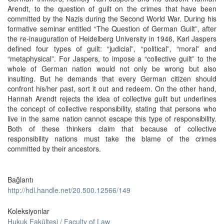
Arendt, to the question of guilt on the crimes that have been
committed by the Nazis during the Second World War. During his
formative seminar entitled “The Question of German Guilt”, after
the re-inauguration of Heidelberg University in 1946, Karl Jaspers
defined four types of guilt: “judicial”, “political”, “moral” and
“metaphysical”. For Jaspers, to impose a “collective guilt” to the
whole of German nation would not only be wrong but also
insulting. But he demands that every German citizen should
confront his/her past, sort it out and redeem. On the other hand,
Hannah Arendt rejects the idea of collective guilt but underlines
the concept of collective responsibility, stating that persons who
live in the same nation cannot escape this type of responsibility.
Both of these thinkers claim that because of collective
responsibility nations must take the blame of the crimes
committed by their ancestors.
Bağlantı
http://hdl.handle.net/20.500.12566/149
Koleksiyonlar
Hukuk Fakültesi / Faculty of Law