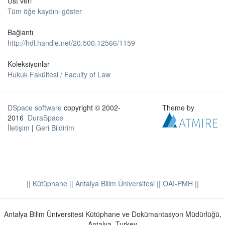
Üst veri
Tüm öğe kaydını göster
Bağlantı
http://hdl.handle.net/20.500.12566/1159
Koleksiyonlar
Hukuk Fakültesi / Faculty of Law
DSpace software
copyright © 2002-
Theme by
2016
DuraSpace
İletişim
|
Geri Bildirim
|| Kütüphane
|| Antalya Bilim Üniversitesi ||
OAI-PMH ||
Antalya Bilim Üniversitesi Kütüphane ve Dokümantasyon Müdürlüğü,
Antalya, Turkey