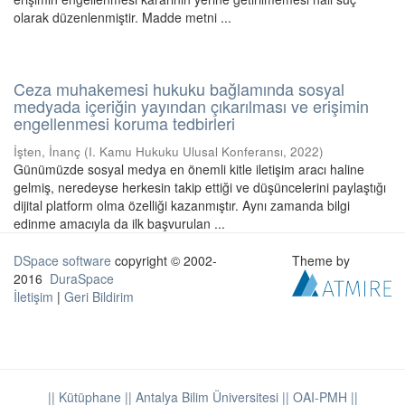
olarak düzenlenmiştir. Madde metni ...
Ceza muhakemesi hukuku bağlamında sosyal
medyada içeriğin yayından çıkarılması ve erişimin
engellenmesi koruma tedbirleri
İşten, İnanç
(
I. Kamu Hukuku Ulusal Konferansı
,
2022
)
Günümüzde sosyal medya en önemli kitle iletişim aracı haline
gelmiş, neredeyse herkesin takip ettiği ve düşüncelerini paylaştığı
dijital platform olma özelliği kazanmıştır. Aynı zamanda bilgi
edinme amacıyla da ilk başvurulan ...
DSpace software
copyright © 2002-
Theme by
2016
DuraSpace
İletişim
|
Geri Bildirim
|| Kütüphane
|| Antalya Bilim Üniversitesi ||
OAI-PMH ||