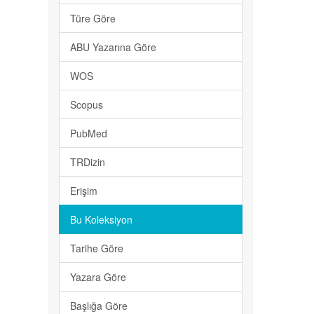
Türe Göre
ABU Yazarına Göre
WOS
Scopus
PubMed
TRDizin
Erişim
Bu Koleksiyon
Tarihe Göre
Yazara Göre
Başlığa Göre