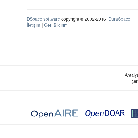
DSpace software
copyright © 2002-2016
DuraSpace
İletişim
|
Geri Bildirim
Antaly
İçer