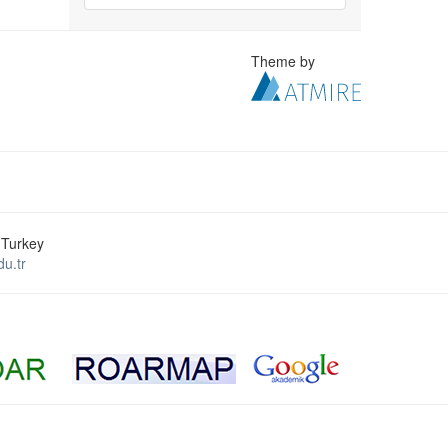
Theme by
 Turkey
u.tr