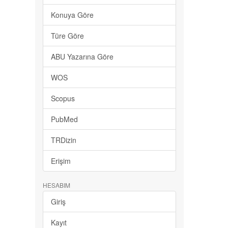
Konuya Göre
Türe Göre
ABU Yazarına Göre
WOS
Scopus
PubMed
TRDizin
Erişim
HESABIM
Giriş
Kayıt