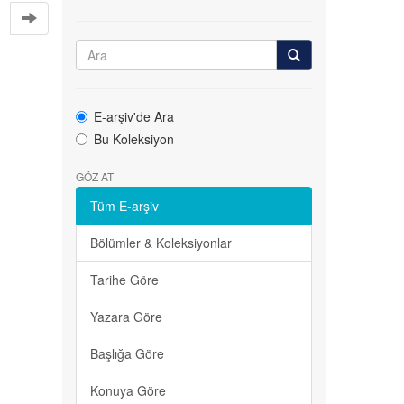
E-arşiv'de Ara
Bu Koleksiyon
GÖZ AT
Tüm E-arşiv
Bölümler & Koleksiyonlar
Tarihe Göre
Yazara Göre
Başlığa Göre
Konuya Göre