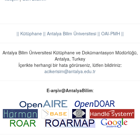
|| Kütüphane
|| Antalya Bilim Üniversitesi ||
OAI-PMH ||
Antalya Bilim Üniversitesi Kütüphane ve Dokümantasyon Müdürlüğü,
Antalya, Turkey
İçerikte herhangi bir hata görürseniz, lütfen bildiriniz:
acikerisim@antalya.edu.tr
E-arşiv@AntalyaBilim
: