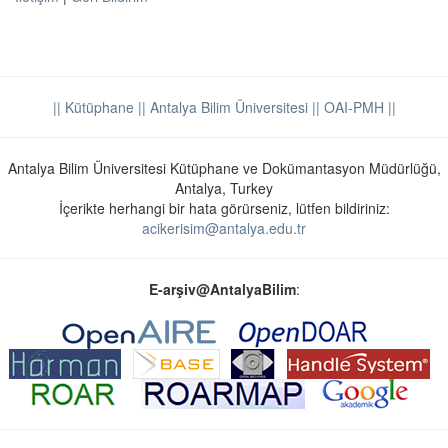
|| Kütüphane
|| Antalya Bilim Üniversitesi ||
OAI-PMH ||
Antalya Bilim Üniversitesi Kütüphane ve Dokümantasyon Müdürlüğü,
Antalya, Turkey
İçerikte herhangi bir hata görürseniz, lütfen bildiriniz:
acikerisim@antalya.edu.tr
E-arşiv@AntalyaBilim
: