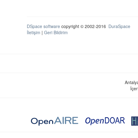
DSpace software
copyright © 2002-2016
DuraSpace
İletişim
|
Geri Bildirim
Antaly
İçer