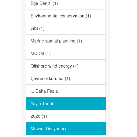
Ege Denizi (1)
Environmental conservation (1)
GIS (1)
Marine spatial planning (1)
MCDM (1)
Offshore wind energy (1)
Çevresel koruma (1)
... Daha Fazla
Yayın Tarihi
2020 (1)
Mevcut Dosya(lar)