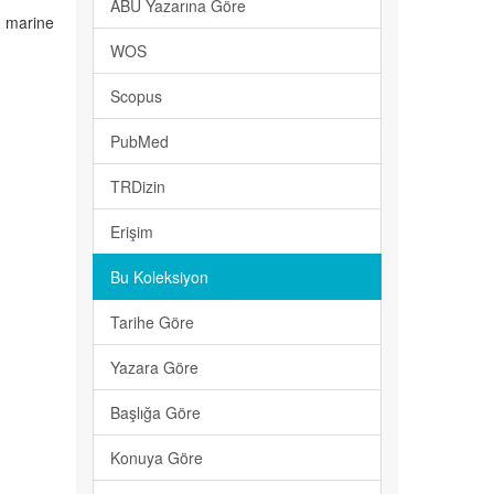
ABU Yazarına Göre
, marine
WOS
Scopus
PubMed
TRDizin
Erişim
Bu Koleksiyon
Tarihe Göre
Yazara Göre
Başlığa Göre
Konuya Göre