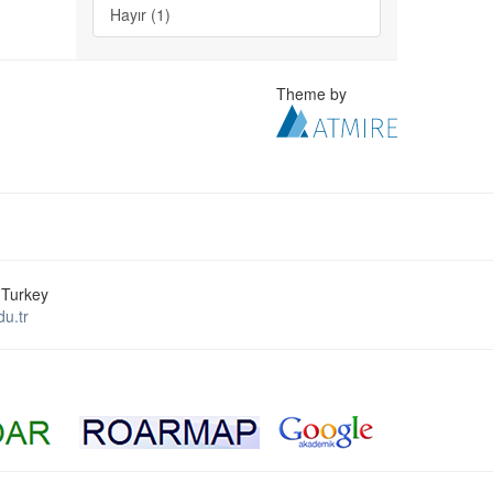
Hayır (1)
Theme by
 Turkey
u.tr