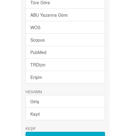
Türe Göre
ABU Yazarına Göre
WOS
Scopus
PubMed
TRDizin
Erişim
HESABIM
Giriş
Kayıt
KEŞIF