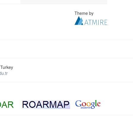
Theme by
 Turkey
u.tr