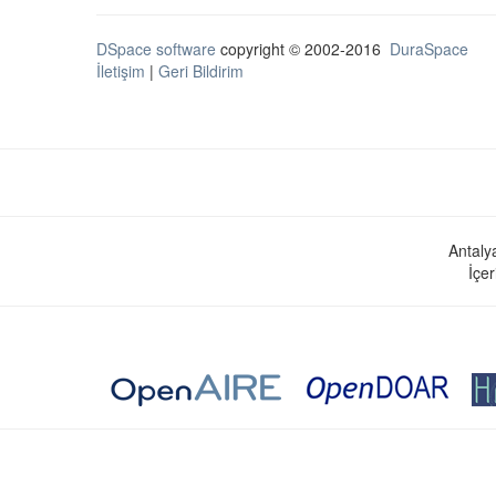
DSpace software
copyright © 2002-2016
DuraSpace
İletişim
|
Geri Bildirim
Antaly
İçer