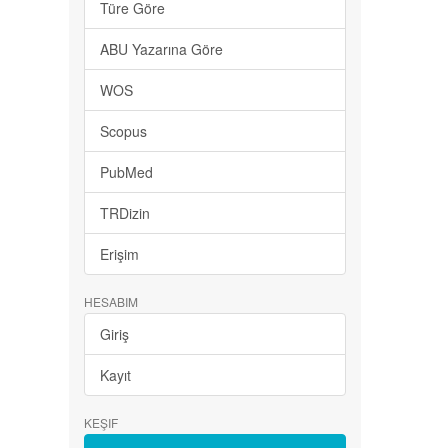
Türe Göre
ABU Yazarına Göre
WOS
Scopus
PubMed
TRDizin
Erişim
HESABIM
Giriş
Kayıt
KEŞIF