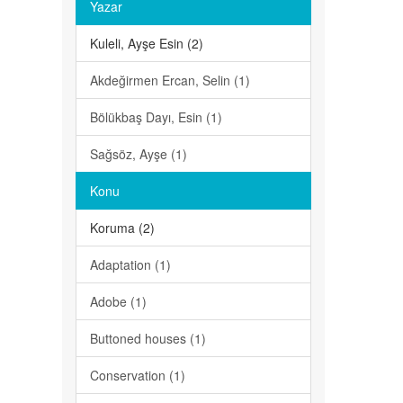
Yazar
Kuleli, Ayşe Esin (2)
Akdeğirmen Ercan, Selin (1)
Bölükbaş Dayı, Esin (1)
Sağsöz, Ayşe (1)
Konu
Koruma (2)
Adaptation (1)
Adobe (1)
Buttoned houses (1)
Conservation (1)