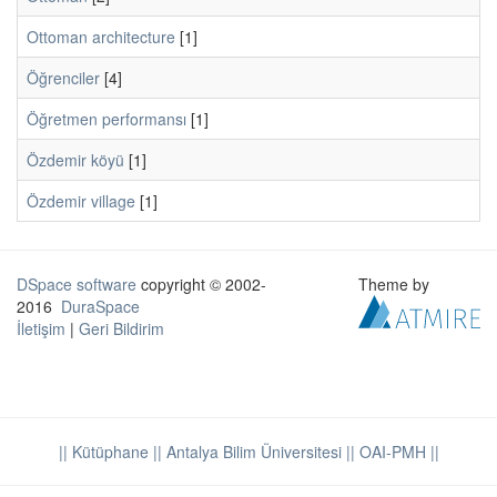
Ottoman architecture
[1]
Öğrenciler
[4]
Öğretmen performansı
[1]
Özdemir köyü
[1]
Özdemir village
[1]
DSpace software
copyright © 2002-
Theme by
2016
DuraSpace
İletişim
|
Geri Bildirim
|| Kütüphane
|| Antalya Bilim Üniversitesi ||
OAI-PMH ||